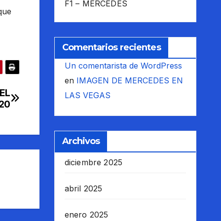
F1 – MERCEDES
que
Comentarios recientes
Un comentarista de WordPress
en
IMAGEN DE MERCEDES EN
EL
LAS VEGAS
20
Archivos
diciembre 2025
abril 2025
enero 2025