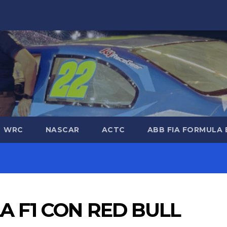
WRC
NASCAR
ACTC
ABB FIA FORMULA 
A F1 CON RED BULL