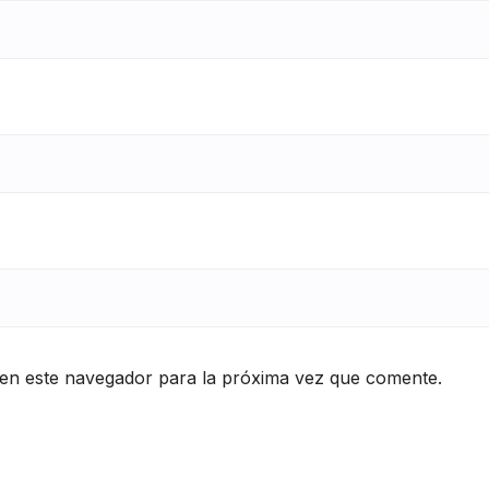
en este navegador para la próxima vez que comente.