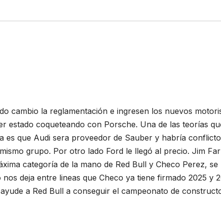
do cambio la reglamentación e ingresen los nuevos motoris
ber estado coqueteando con Porsche. Una de las teorías qu
ra es que Audi sera proveedor de Sauber y habría conflicto
ismo grupo. Por otro lado Ford le llegó al precio. Jim Far
áxima categoría de la mano de Red Bull y Checo Perez, se
 nos deja entre lineas que Checo ya tiene firmado 2025 y 
yude a Red Bull a conseguir el campeonato de construct