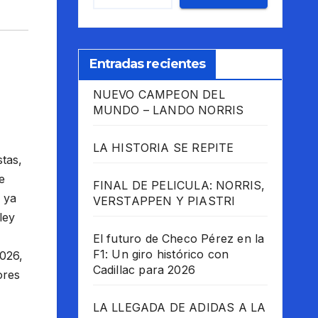
Entradas recientes
NUEVO CAMPEON DEL
MUNDO – LANDO NORRIS
LA HISTORIA SE REPITE
tas,
e
FINAL DE PELICULA: NORRIS,
 ya
VERSTAPPEN Y PIASTRI
ley
El futuro de Checo Pérez en la
F1: Un giro histórico con
2026,
Cadillac para 2026
ores
LA LLEGADA DE ADIDAS A LA