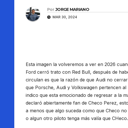
Por
JORGE MARIANO
MAR 30, 2024
Esta imagen la volveremos a ver en 2026 cuan
Ford cerró trato con Red Bull, después de ha
circulan es que la razón de que Audi no cerra
que Porsche, Audi y Volkswagen pertencen al m
indico que esta emocionado de regresar a la m
declaró abiertamente fan de Checo Perez, esto
a menos que algo suceda como que Checo no a
o algun otro piloto tenga más valía que CHeco.