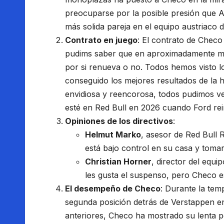
preocuparse por la posible presión que Au
más solida pareja en el equipo austriaco d
Contrato en juego
: El contrato de Checo
pudims saber que en aproximadamente m
por si renueva o no. Todos hemos visto lo
conseguido los mejores resultados de la hi
envidiosa y reencorosa, todos pudimos ver
esté en Red Bull en 2026 cuando Ford rei
Opiniones de los directivos
:
Helmut Marko
, asesor de Red Bull 
está bajo control en su casa y tomar
Christian Horner
, director del equi
les gusta el suspenso, pero Checo e
El desempeño de Checo
: Durante la te
segunda posición detrás de Verstappen en
anteriores, Checo ha mostrado su lenta pe