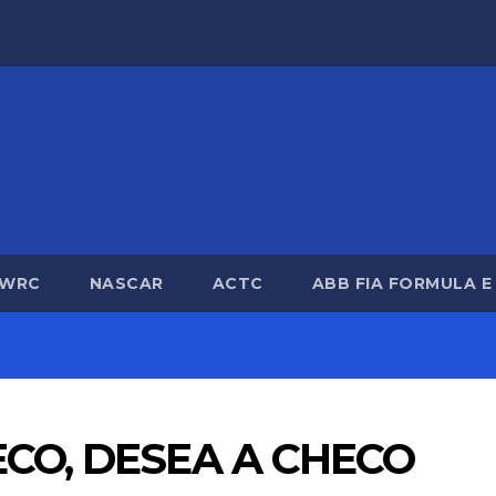
WRC
NASCAR
ACTC
ABB FIA FORMULA E
ECO, DESEA A CHECO