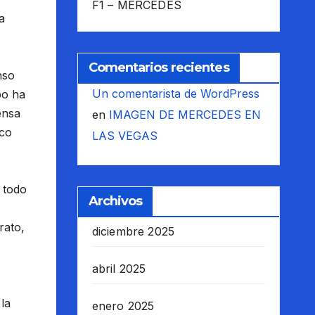
F1 – MERCEDES
a
Comentarios recientes
nso
Un comentarista de WordPress
po ha
ensa
en
IMAGEN DE MERCEDES EN
eco
LAS VEGAS
 todo
Archivos
rato,
diciembre 2025
abril 2025
la
enero 2025