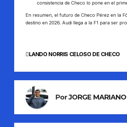
consistencia de Checo lo pone en el primer
En resumen, el futuro de Checo Pérez en la Fó
destino en 2026. Audi llega a la F1 para ser pr
LANDO NORRIS CELOSO DE CHECO
Navegación
de
entradas
Por
JORGE MARIANO