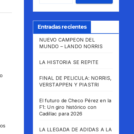
Entradas recientes
NUEVO CAMPEON DEL
MUNDO – LANDO NORRIS
LA HISTORIA SE REPITE
io
FINAL DE PELICULA: NORRIS,
VERSTAPPEN Y PIASTRI
El futuro de Checo Pérez en la
F1: Un giro histórico con
Cadillac para 2026
los
LA LLEGADA DE ADIDAS A LA