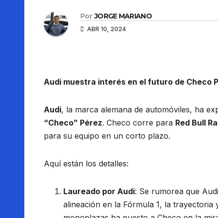
Por
JORGE MARIANO
ABR 10, 2024
Audi muestra interés en el futuro de Checo P
Audi
, la marca alemana de automóviles, ha exp
“Checo” Pérez
. Checo corre para
Red Bull R
para su equipo en un corto plazo.
Aquí están los detalles:
Laureado por Audi
: Se rumorea que Aud
alineación en la Fórmula 1, la trayectoria 
monoplazas ha puesto a Checo en la mira